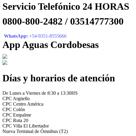
Servicio Telefónico 24 HORAS
0800-800-2482 / 03514777300
WhatsApp:
+54-9351-8555666
App Aguas Cordobesas
Días y horarios de atención
De Lunes a Viernes de 8:30 a 13:30HS
CPC Argüello
CPC Centro América
CPC Colón
CPC Empalme
CPC Ruta 20
CPC Villa El Libertador
Nueva Terminal de Ómnibus (T2)